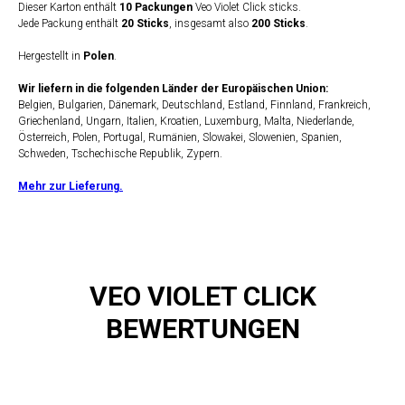
Dieser Karton enthält
10 Packungen
Veo Violet Click sticks.
Jede Packung enthält
20 Sticks
, insgesamt also
200 Sticks
.
Hergestellt in
Polen
.
Wir liefern in die folgenden Länder der Europäischen Union:
Belgien, Bulgarien, Dänemark, Deutschland, Estland, Finnland, Frankreich,
Griechenland, Ungarn, Italien, Kroatien, Luxemburg, Malta, Niederlande,
Österreich, Polen, Portugal, Rumänien, Slowakei, Slowenien, Spanien,
Schweden, Tschechische Republik, Zypern.
Mehr zur Lieferung.
VEO VIOLET CLICK
BEWERTUNGEN