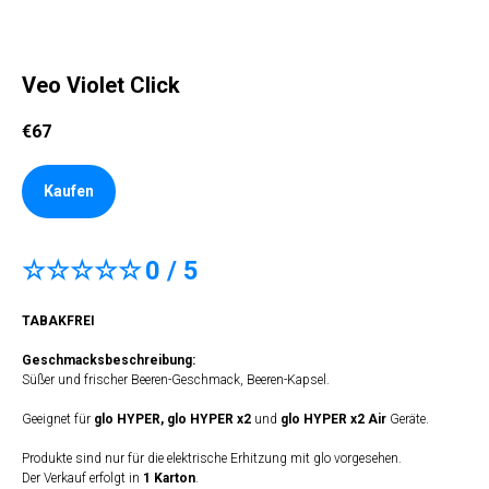
Veo Violet Click
€
67
Kaufen
☆☆☆☆☆
0 / 5
TABAKFREI
Geschmacksbeschreibung:
Süßer und frischer Beeren-Geschmack, Beeren-Kapsel.
Geeignet für
glo HYPER,
glo HYPER x2
und
glo HYPER x2 Air
Geräte.
Produkte sind nur für die elektrische Erhitzung mit glo vorgesehen.
Der Verkauf erfolgt in
1 Karton
.