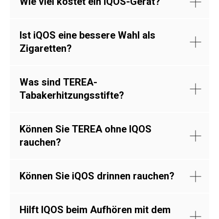
Wie viel kostet ein IQOS-Gerät?
Ist iQOS eine bessere Wahl als
Zigaretten?
Was sind TEREA-
Tabakerhitzungsstifte?
Können Sie TEREA ohne IQOS
rauchen?
Können Sie iQOS drinnen rauchen?
Hilft IQOS beim Aufhören mit dem