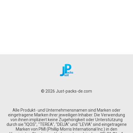
© 2026 Just-packs-de.com
Alle Produkt- und Unternehmensnamen sind Marken oder
eingetragene Marken ihrer jeweiligen Inhaber. Die Verwendung
von ihnen impliziert keine Zugehörigkeit oder Unterstützung
durch sie."IQOS", "TEREA", "DELIA" und "LEVIA" sind eingetragene
Marken von PMI (Phillip Morris International Inc.) in den