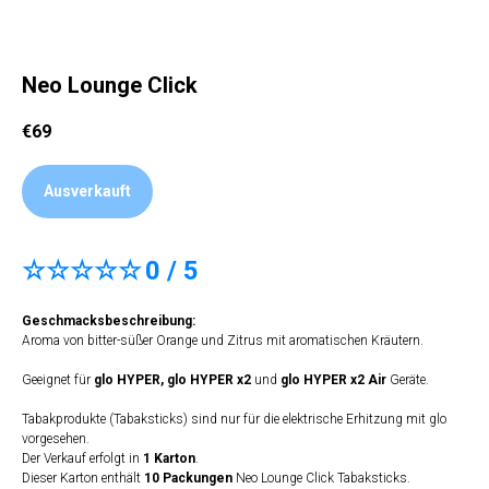
Neo Lounge Click
€
69
Ausverkauft
☆☆☆☆☆
0 / 5
Geschmacksbeschreibung:
Aroma von bitter-süßer Orange und Zitrus mit aromatischen Kräutern.
Geeignet für
glo HYPER,
glo HYPER x2
und
glo HYPER x2 Air
Geräte.
Tabakprodukte (Tabaksticks) sind nur für die elektrische Erhitzung mit glo
vorgesehen.
Der Verkauf erfolgt in
1 Karton
.
Dieser Karton enthält
10 Packungen
Neo Lounge Click Tabaksticks.