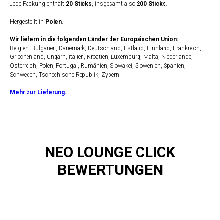
Jede Packung enthält
20 Sticks
, insgesamt also
200 Sticks
.
Hergestellt in
Polen
.
Wir liefern in die folgenden Länder der Europäischen Union:
Belgien, Bulgarien, Dänemark, Deutschland, Estland, Finnland, Frankreich,
Griechenland, Ungarn, Italien, Kroatien, Luxemburg, Malta, Niederlande,
Österreich, Polen, Portugal, Rumänien, Slowakei, Slowenien, Spanien,
Schweden, Tschechische Republik, Zypern.
Mehr zur Lieferung.
NEO LOUNGE CLICK
BEWERTUNGEN