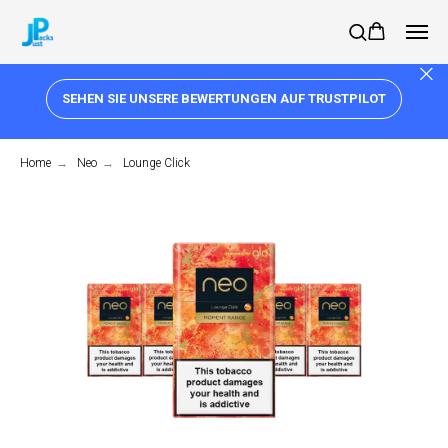
SEHEN SIE UNSERE BEWERTUNGEN AUF TRUSTPILOT
Home
→
Neo
→
Lounge Click