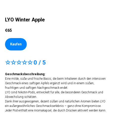
LYO Winter Apple
€
65
Kaufen
☆☆☆☆☆
0 / 5
Geschmacksbeschreibung:
Eine milde, süße und frische Basis, die beim Inhalieren durch den intensiven
Geschmack eines saftigen Apfels ergänzt wird und in einem süßen,
fruchtigen und saftigen Nachgeschmack endet.
LYO sind Nikotin-Pods, entwickelt für alle, die besonderen Geschmack und
Abwechslung schätzen.
Dank ihrer ausgewogenen, dezent süßen und natürlichen Aromen bieten LYO
ein außergewöhnliches Geschmackserlebnis – ganz ohne Kompromisse.
Jeder Pod enthält eine Aromakapsel, die durch Drücken aktiviert werden kann.