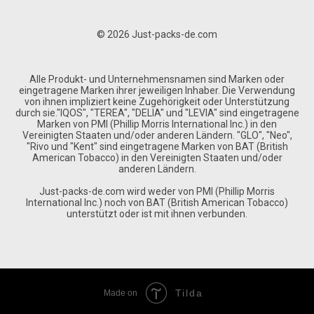
© 2026 Just-packs-de.com
Alle Produkt- und Unternehmensnamen sind Marken oder
eingetragene Marken ihrer jeweiligen Inhaber. Die Verwendung
von ihnen impliziert keine Zugehörigkeit oder Unterstützung
durch sie."IQOS", "TEREA", "DELIA" und "LEVIA" sind eingetragene
Marken von PMI (Phillip Morris International Inc.) in den
Vereinigten Staaten und/oder anderen Ländern. "GLO", "Neo",
"Rivo und "Kent" sind eingetragene Marken von BAT (British
American Tobacco) in den Vereinigten Staaten und/oder
anderen Ländern.
Just-packs-de.com wird weder von PMI (Phillip Morris
International Inc.) noch von BAT (British American Tobacco)
unterstützt oder ist mit ihnen verbunden.
Tilda
Made on