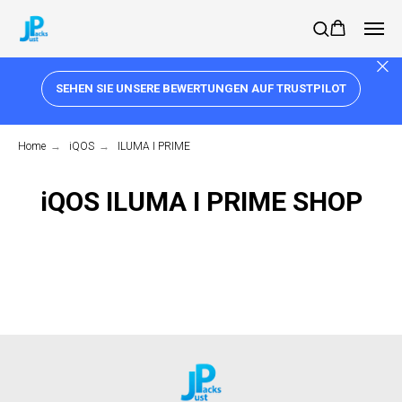
SEHEN SIE UNSERE BEWERTUNGEN AUF TRUSTPILOT
Home
→
iQOS
→
ILUMA I PRIME
iQOS ILUMA I PRIME SHOP