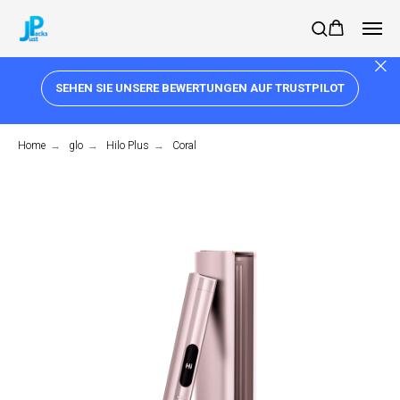
SEHEN SIE UNSERE BEWERTUNGEN AUF TRUSTPILOT
Home
→
glo
→
Hilo Plus
→
Coral