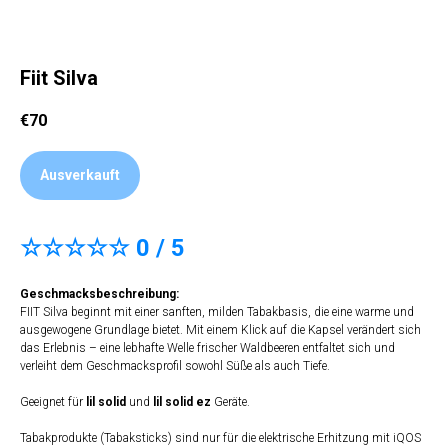
Fiit Silva
€
70
Ausverkauft
☆☆☆☆☆ 0 / 5
Geschmacksbeschreibung:
FIIT Silva beginnt mit einer sanften, milden Tabakbasis, die eine warme und
ausgewogene Grundlage bietet. Mit einem Klick auf die Kapsel verändert sich
das Erlebnis – eine lebhafte Welle frischer Waldbeeren entfaltet sich und
verleiht dem Geschmacksprofil sowohl Süße als auch Tiefe.
Geeignet für
lil solid
und
lil solid ez
Geräte.
Tabakprodukte (Tabaksticks) sind nur für die elektrische Erhitzung mit iQOS