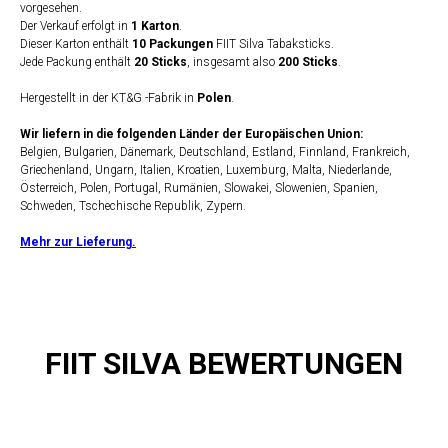
vorgesehen.
Der Verkauf erfolgt in
1 Karton
.
Dieser Karton enthält
10 Packungen
FIIT Silva Tabaksticks.
Jede Packung enthält
20 Sticks
, insgesamt also
200 Sticks
.
Hergestellt in der KT&G -Fabrik in
Polen
.
Wir liefern in die folgenden Länder der Europäischen Union:
Belgien, Bulgarien, Dänemark, Deutschland, Estland, Finnland, Frankreich,
Griechenland, Ungarn, Italien, Kroatien, Luxemburg, Malta, Niederlande,
Österreich, Polen, Portugal, Rumänien, Slowakei, Slowenien, Spanien,
Schweden, Tschechische Republik, Zypern.
Mehr zur Lieferung.
FIIT SILVA BEWERTUNGEN