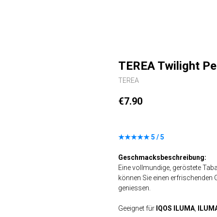
TEREA Twilight Pe
TEREA
€
7.90
★★★★★ 5 / 5
Geschmacksbeschreibung:
Eine vollmundige, geröstete Ta
können Sie einen erfrischende
geniessen.
Geeignet für
IQOS ILUMA
,
ILUM