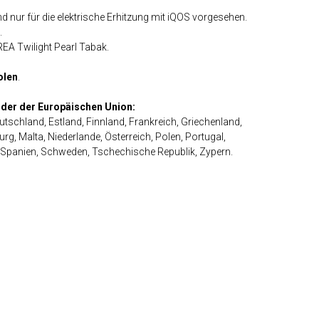
 nur für die elektrische Erhitzung mit iQOS vorgesehen.
.
EA Twilight Pearl Tabak.
olen
.
änder der Europäischen Union:
utschland, Estland, Finnland, Frankreich, Griechenland,
urg, Malta, Niederlande, Österreich, Polen, Portugal,
 Spanien, Schweden, Tschechische Republik, Zypern.