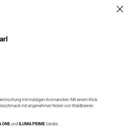
arl
bakmischung mit malzigen Aromanoten. Mit einem Klick
n Geschmack mit angenehmen Noten von Waldbeeren
A ONE
und
ILUMA PRIME
Geräte.